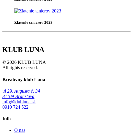
Zlatenie tanierov 2023
KLUB LUNA
© 2026 KLUB LUNA
All rights reserved.
Kreatívny klub Luna
ul 29. Augusta č. 34
81109 Bratislava
info@klubluna.sk
0910 724 522
Info
O nas