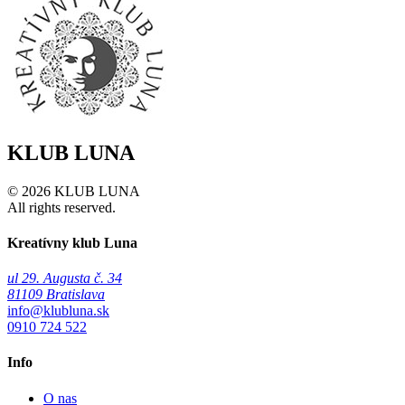
KLUB LUNA
© 2026 KLUB LUNA
All rights reserved.
Kreatívny klub Luna
ul 29. Augusta č. 34
81109 Bratislava
info@klubluna.sk
0910 724 522
Info
O nas