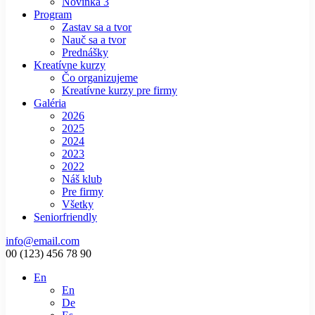
Novinka 3
Program
Zastav sa a tvor
Nauč sa a tvor
Prednášky
Kreatívne kurzy
Čo organizujeme
Kreatívne kurzy pre firmy
Galéria
2026
2025
2024
2023
2022
Náš klub
Pre firmy
Všetky
Seniorfriendly
info@email.com
00 (123) 456 78 90
En
En
De