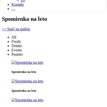
Es
Kontakt
Spomienka na leto
<< Späť na galérie
All
Foods
Drinks
Events
Pastries
Spomienka na leto
Spomienka na leto