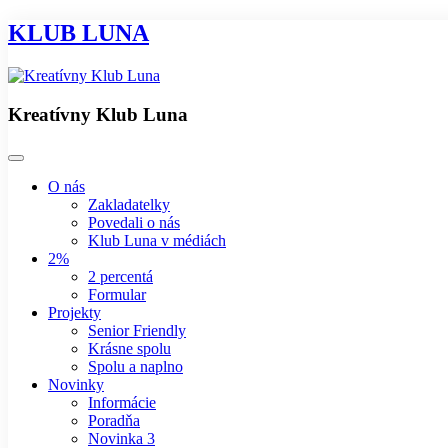
KLUB LUNA
Kreatívny Klub Luna
O nás
Zakladatelky
Povedali o nás
Klub Luna v médiách
2%
2 percentá
Formular
Projekty
Senior Friendly
Krásne spolu
Spolu a naplno
Novinky
Informácie
Poradňa
Novinka 3