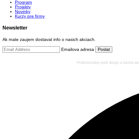
Program
Projekty
Novinky
Kurzy pre firmy
Newsletter
Ak mate zaujem dostavat info o nasich akciach.
Emailova adresa
Profesionálny web dizajn a tvorba w