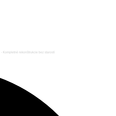
 - Kompletné rekonštrukcie bez starostí