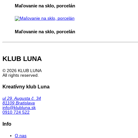
Maľovanie na sklo, porcelán
Maľovanie na sklo, porcelán
KLUB LUNA
© 2026 KLUB LUNA
All rights reserved.
Kreatívny klub Luna
ul 29. Augusta č. 34
81109 Bratislava
info@klubluna.sk
0910 724 522
Info
O nas