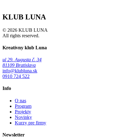
KLUB LUNA
© 2026 KLUB LUNA
All rights reserved.
Kreatívny klub Luna
ul 29. Augusta č. 34
81109 Bratislava
info@klubluna.sk
0910 724 522
Info
O nas
Program
Projekty
Novinky
Kurzy pre firmy
Newsletter