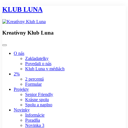
KLUB LUNA
Kreatívny Klub Luna
O nás
Zakladatelky
Povedali o nás
Klub Luna v médiách
2%
2 percentá
Formular
Projekty
Senior Friendly
Krásne spolu
Spolu a naplno
Novinky
Informácie
Poradňa
Novinka 3