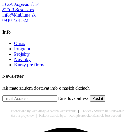
ul 29. Augusta č. 34
81109 Bratislava
info@klubluna.sk
0910 724 522
Info
O nas
Program
Projekty
Novinky
Kurzy pre firmy
Newsletter
Ak mate zaujem dostavat info o nasich akciach.
Emailova adresa
Profesionálny web dizajn a tvorba webstránok
|
Trekky - Systém na sledovanie
času a projektov
|
Rekonštrukcia bytu - Kompletné rekonštrukcie bez starostí