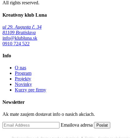
All rights reserved.
Kreatívny klub Luna
ul 29. Augusta č. 34
81109 Bratislava
info@klubluna.sk
0910 724 522
Info
O nas
Program
Projekty
Novinky
Kurzy pre firmy
Newsletter
Ak mate zaujem dostavat info o nasich akciach.
Emailova adresa