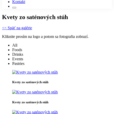
Kontakt
Kvety zo saténových stúh
<< Späť na galérie
Kliknite prosím na logo a potom sa fotografia zobrazí.
All
Foods
Drinks
Events
Pastries
Kvety zo saténových stúh
Kvety zo saténových stúh