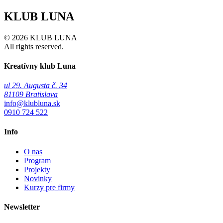
KLUB LUNA
© 2026 KLUB LUNA
All rights reserved.
Kreatívny klub Luna
ul 29. Augusta č. 34
81109 Bratislava
info@klubluna.sk
0910 724 522
Info
O nas
Program
Projekty
Novinky
Kurzy pre firmy
Newsletter