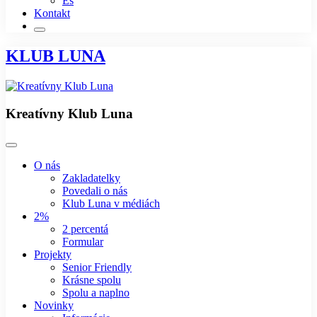
Es
Kontakt
KLUB LUNA
Kreatívny Klub Luna
O nás
Zakladatelky
Povedali o nás
Klub Luna v médiách
2%
2 percentá
Formular
Projekty
Senior Friendly
Krásne spolu
Spolu a naplno
Novinky