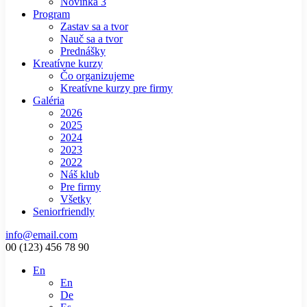
Novinka 3
Program
Zastav sa a tvor
Nauč sa a tvor
Prednášky
Kreatívne kurzy
Čo organizujeme
Kreatívne kurzy pre firmy
Galéria
2026
2025
2024
2023
2022
Náš klub
Pre firmy
Všetky
Seniorfriendly
info@email.com
00 (123) 456 78 90
En
En
De