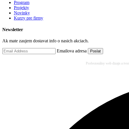
Program
Projekty
Novinky
Kurzy pre firmy
Newsletter
Ak mate zaujem dostavat info o nasich akciach.
Emailova adresa
Profesionálny web dizajn a tvo