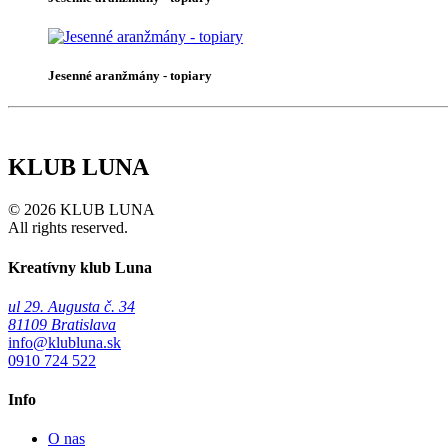
Jesenné aranžmány - topiary
KLUB LUNA
© 2026 KLUB LUNA
All rights reserved.
Kreatívny klub Luna
ul 29. Augusta č. 34
81109 Bratislava
info@klubluna.sk
0910 724 522
Info
O nas