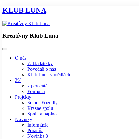
KLUB LUNA
Kreatívny Klub Luna
O nás
Zakladatelky
Povedali o nás
Klub Luna v médiách
2%
2 percentá
Formular
Projekty
Senior Friendly
Krásne spolu
Spolu a naplno
Novinky
Informácie
Poradňa
Novinka 3