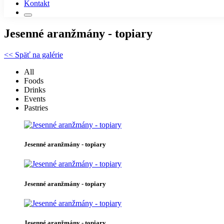
Kontakt
Jesenné aranžmány - topiary
<< Späť na galérie
All
Foods
Drinks
Events
Pastries
Jesenné aranžmány - topiary
Jesenné aranžmány - topiary
Jesenné aranžmány - topiary