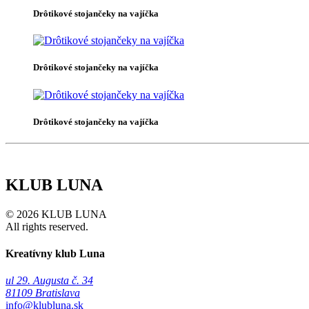
Drôtikové stojančeky na vajíčka
Drôtikové stojančeky na vajíčka
Drôtikové stojančeky na vajíčka
KLUB LUNA
© 2026 KLUB LUNA
All rights reserved.
Kreatívny klub Luna
ul 29. Augusta č. 34
81109 Bratislava
info@klubluna.sk