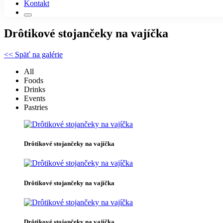
Kontakt
Drôtikové stojančeky na vajíčka
<< Späť na galérie
All
Foods
Drinks
Events
Pastries
Drôtikové stojančeky na vajíčka
Drôtikové stojančeky na vajíčka
Drôtikové stojančeky na vajíčka