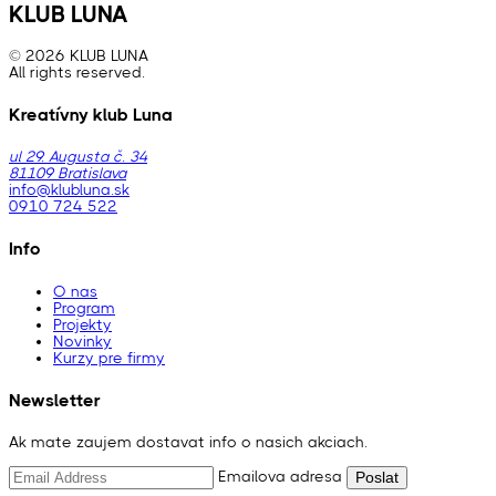
KLUB LUNA
© 2026 KLUB LUNA
All rights reserved.
Kreatívny klub Luna
ul 29. Augusta č. 34
81109 Bratislava
info@klubluna.sk
0910 724 522
Info
O nas
Program
Projekty
Novinky
Kurzy pre firmy
Newsletter
Ak mate zaujem dostavat info o nasich akciach.
Emailova adresa