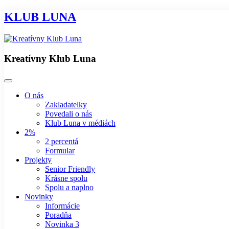
KLUB LUNA
Kreatívny Klub Luna
O nás
Zakladatelky
Povedali o nás
Klub Luna v médiách
2%
2 percentá
Formular
Projekty
Senior Friendly
Krásne spolu
Spolu a naplno
Novinky
Informácie
Poradňa
Novinka 3