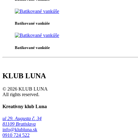
Batikované vankúše
Batikované vankúše
KLUB LUNA
© 2026 KLUB LUNA
All rights reserved.
Kreatívny klub Luna
ul 29. Augusta č. 34
81109 Bratislava
info@klubluna.sk
0910 724 522