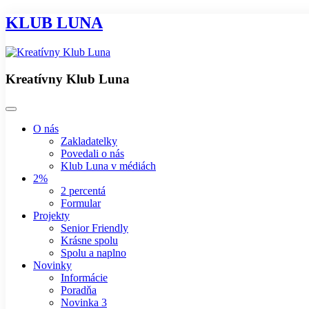
KLUB LUNA
Kreatívny Klub Luna
O nás
Zakladatelky
Povedali o nás
Klub Luna v médiách
2%
2 percentá
Formular
Projekty
Senior Friendly
Krásne spolu
Spolu a naplno
Novinky
Informácie
Poradňa
Novinka 3